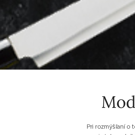
Mod
Pri rozmýšľaní o 