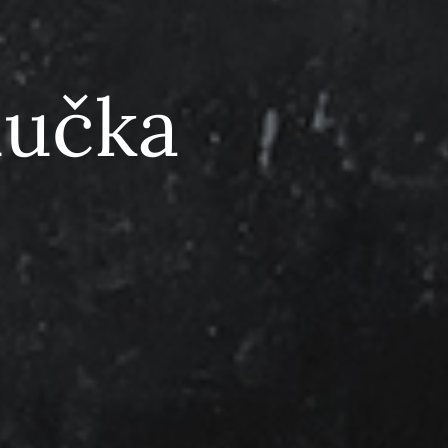
dučka