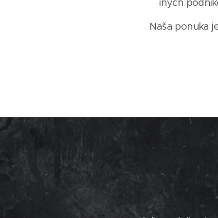
iných podnik
Naša ponuka je