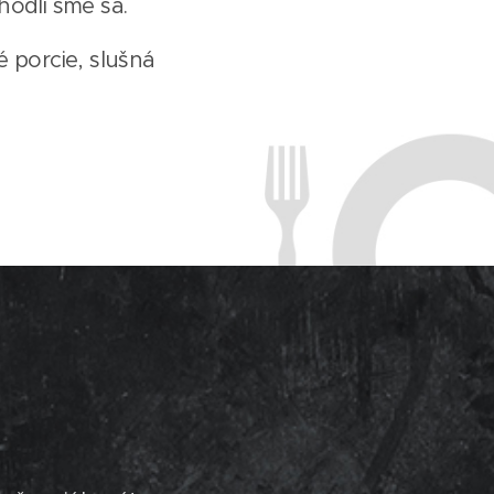
hodli sme sa.
 porcie, slušná