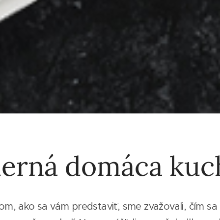
erná domáca kuc
tom, ako sa vám predstaviť, sme zvažovali, čím sa