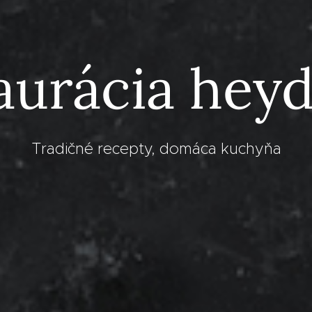
aurácia hey
Tradičné recepty, domáca kuchyňa