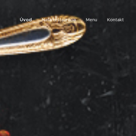
Úvod
Naša reštaurácia
Menu
Kontakt