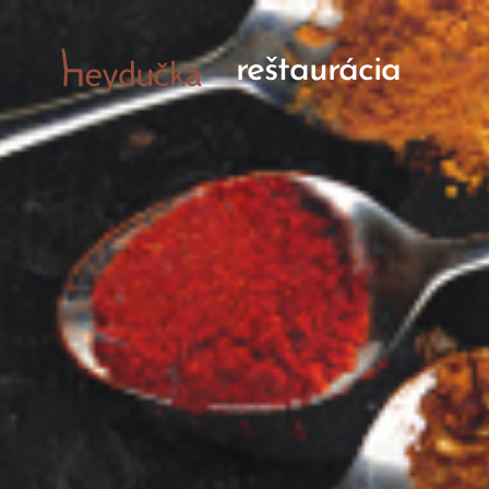
reštaurácia